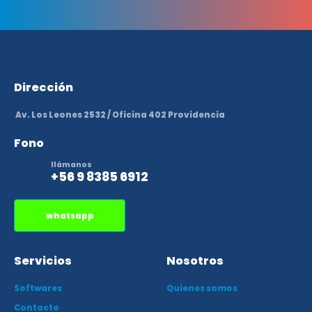
Dirección
Av. Los Leones 2532 /
Oficina 402 Providencia
Fono
llámanos
+56 9 8385 6912
whatsapp
Servicios
Nosotros
Softwares
Quienes somos
Contacto