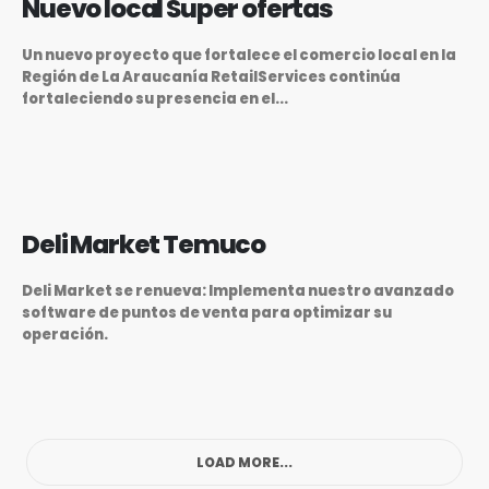
Nuevo local Super ofertas
Un nuevo proyecto que fortalece el comercio local en la
Región de La Araucanía RetailServices continúa
fortaleciendo su presencia en el...
Deli Market Temuco
Deli Market se renueva: Implementa nuestro avanzado
software de puntos de venta para optimizar su
operación.
LOAD MORE...