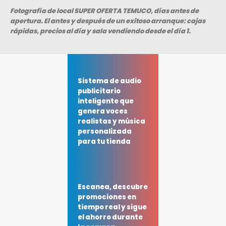
Fotografía de local SUPER OFERTA TEMUCO, días antes de
apertura. El antes y después de un exitoso arranque: cajas
rápidas, precios al día y sala vendiendo desde el día 1.
Sistema de audio
publicitario
inteligente que
genera voces
realistas y música
personalizada
para tu tienda
Escanea, descubre
promociones en
tiempo real y sigue
el ahorro durante