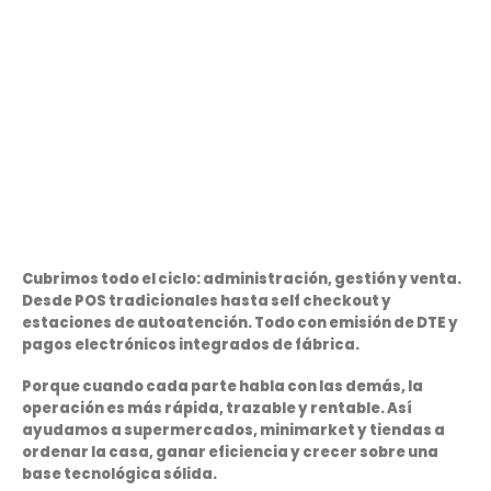
Cubrimos todo el ciclo: administración, gestión y venta.
Desde POS tradicionales hasta self checkout y
estaciones de autoatención. Todo con emisión de DTE y
pagos electrónicos integrados de fábrica.
Porque cuando cada parte habla con las demás, la
operación es más rápida, trazable y rentable. Así
ayudamos a supermercados, minimarket y tiendas a
ordenar la casa, ganar eficiencia y crecer sobre una
base tecnológica sólida.