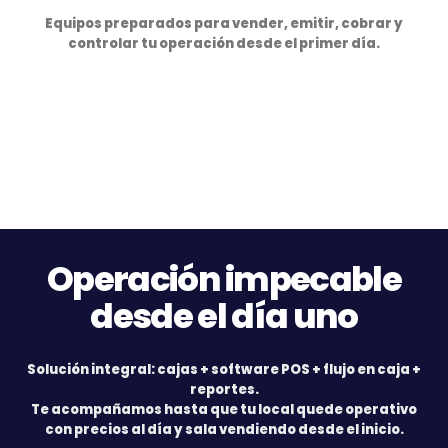
Equipos preparados para vender, emitir, cobrar y
controlar tu operación desde el primer día.
Operación impecable
desde el día uno
Solución integral: cajas + software POS + flujo en caja +
reportes.
Te acompañamos hasta que tu local quede operativo
con precios al día y sala vendiendo desde el inicio.