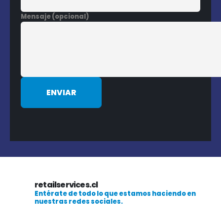
Mensaje (opcional)
retailservices.cl
Entérate de todo lo que estamos haciendo en
nuestras redes sociales.