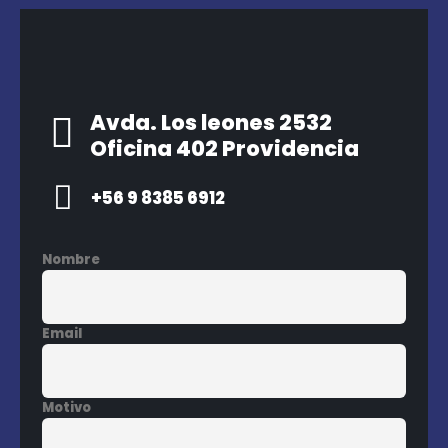
Avda. Los leones 2532
Oficina 402 Providencia
+56 9 8385 6912
Nombre
Email
Motivo