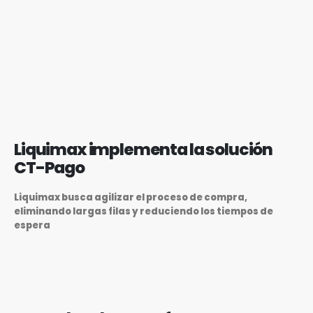
Liquimax implementa la solución
CT-Pago
Liquimax busca agilizar el proceso de compra,
eliminando largas filas y reduciendo los tiempos de
espera