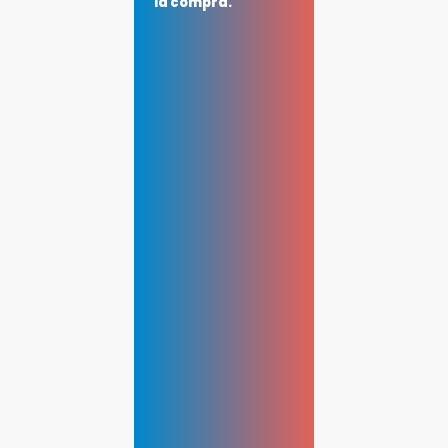
la compra.