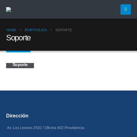
HOME
PORTFOLIOS
SOPORTE
Soporte
Soporte
Dirección
Av. Los Leones 2532 /
Oficina 402 Providencia