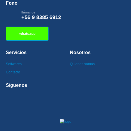
Fono
llámanos
+56 9 8385 6912
whatsapp
Servicios
Nosotros
Softwares
Quienes somos
Contacto
Síguenos